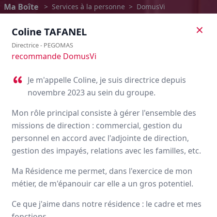
Ma Boîte
>
Services à la personne
>
DomusVi
Coline
TAFANEL
Directrice
-
PEGOMAS
recommande DomusVi
Je m'appelle Coline, je suis directrice depuis
novembre 2023 au sein du groupe.
Mon rôle principal consiste à gérer l'ensemble des
missions de direction : commercial, gestion du
personnel en accord avec l'adjointe de direction,
gestion des impayés, relations avec les familles, etc.
DomusVi
Ma Résidence me permet, dans l'exercice de mon
métier, de m'épanouir car elle a un gros potentiel.
Avis des employés
Ce que j'aime dans notre résidence : le cadre et mes
fonctions.