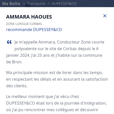
Ma Boîte
>
Transports
>
DUPESSEY&CO
AMMARA
HAOUES
ZONE LONGUE CORBAS
recommande DUPESSEY&CO
Je m'appelle Ammara, Conducteur Zone courte
polyvalente sur le site de Corbas depuis le 6
janvier 2024. J'ai 25 ans et j'habite sur la commune
de Bron.
Ma principale mission est de livrer dans les temps,
en respectant les délais et en assurant la satisfaction
DUPESSEY&CO
des clients.
Le meilleur moment que j'ai vécu chez
Avis des employés
DUPESSEY&CO était lors de la journée d'intégration,
où j'ai pu rencontrer mes collègues et découvrir