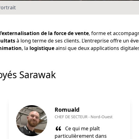
ortrait
l’externalisation de la force de vente
, forme et accompag
sultats
à long terme de ses clients. L’entreprise offre un éve
animation
, la
logistique
ainsi que deux applications digitale
oyés Sarawak
Romuald
CHEF DE SECTEUR
-
Nord-Ouest
Ce qui me plaît
particulièrement dans