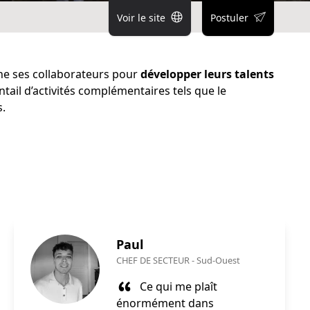
Voir le site
Postuler
ne ses collaborateurs pour
développer leurs talents
ntail d’activités complémentaires tels que le
s.
Paul
CHEF DE SECTEUR
-
Sud-Ouest
Ce qui me plaît
énormément dans