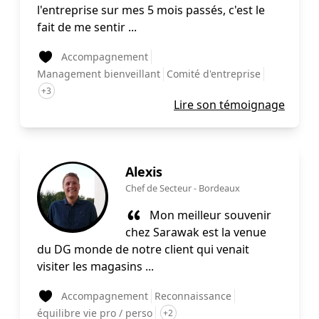
l'entreprise sur mes 5 mois passés, c'est le
fait de me sentir ...
Accompagnement
Management bienveillant
Comité d'entreprise
+3
Lire son témoignage
Alexis
Chef de Secteur
-
Bordeaux
Mon meilleur souvenir
chez Sarawak est la venue
du DG monde de notre client qui venait
visiter les magasins ...
Accompagnement
Reconnaissance
équilibre vie pro / perso
+2