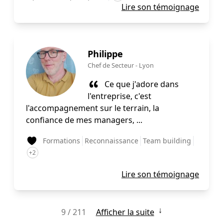
Lire son témoignage
Philippe
Chef de Secteur
-
Lyon
Ce que j'adore dans
l'entreprise, c'est
l'accompagnement sur le terrain, la
confiance de mes managers, ...
Formations
Reconnaissance
Team building
+2
Lire son témoignage
↓
9 / 211
Afficher la suite