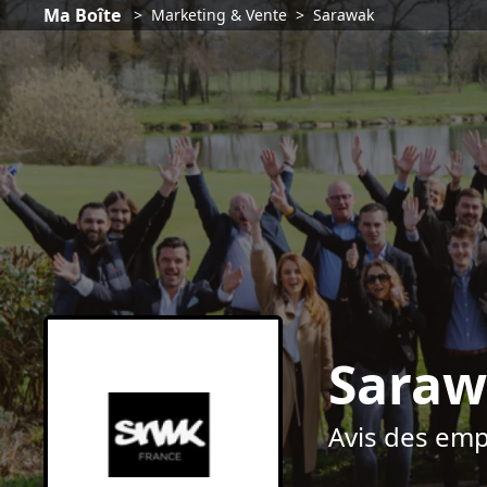
Ma Boîte
>
Marketing & Vente
>
Sarawak
Sara
Avis des em