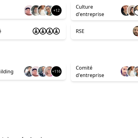
Culture
+12
d'entreprise
é
RSE
Comité
ilding
+116
d'entreprise