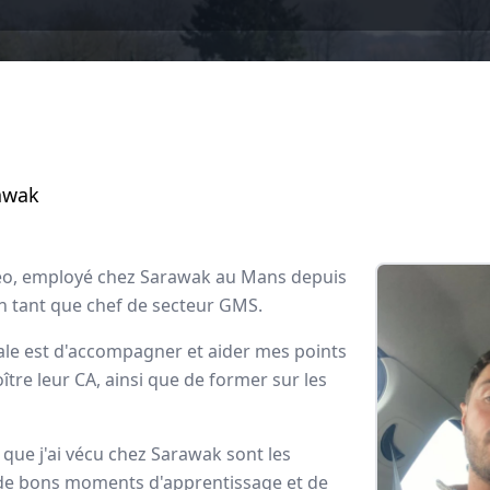
awak
héo, employé chez Sarawak au Mans depuis
n tant que chef de secteur GMS.
ale est d'accompagner et aider mes points
wak
oître leur CA, ainsi que de former sur les
ployés
que j'ai vécu chez Sarawak sont les
 de bons moments d'apprentissage et de