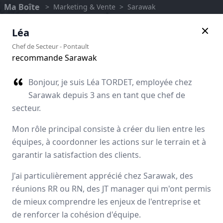
Ma Boîte
>
Marketing & Vente
>
Sarawak
Léa
Chef de Secteur
-
Pontault
recommande Sarawak
Bonjour, je suis Léa TORDET, employée chez
Sarawak depuis 3 ans en tant que chef de
secteur.
Mon rôle principal consiste à créer du lien entre les
équipes, à coordonner les actions sur le terrain et à
garantir la satisfaction des clients.
Sarawak
J'ai particulièrement apprécié chez Sarawak, des
réunions RR ou RN, des JT manager qui m'ont permis
Avis des employés
de mieux comprendre les enjeux de l'entreprise et
de renforcer la cohésion d'équipe.