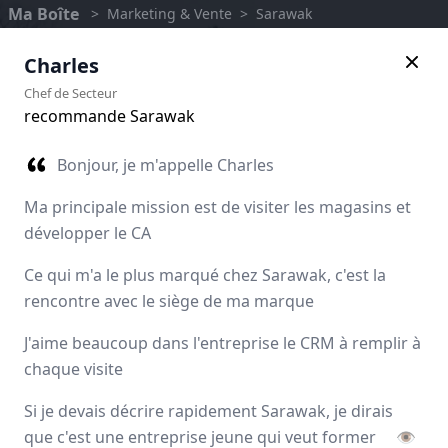
Ma Boîte
>
Marketing & Vente
>
Sarawak
Charles
Chef de Secteur
recommande Sarawak
Bonjour, je m'appelle Charles
Ma principale mission est de visiter les magasins et
développer le CA
Ce qui m'a le plus marqué chez Sarawak, c'est la
rencontre avec le siège de ma marque
Sarawak
J'aime beaucoup dans l'entreprise le CRM à remplir à
chaque visite
Avis des employés
Si je devais décrire rapidement Sarawak, je dirais
que c'est une entreprise jeune qui veut former
👁