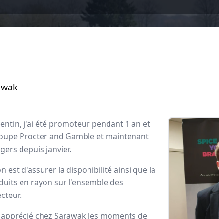
awak
entin, j'ai été promoteur pendant 1 an et
roupe Procter and Gamble et maintenant
gers depuis janvier.
wak
 est d'assurer la disponibilité ainsi que la
oduits en rayon sur l'ensemble des
ployés
cteur.
nt apprécié chez Sarawak les moments de