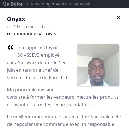
Ma Boîte
>
Marketing & Vente
>
Sarawak
Onyxx
Chef de secteur
-
Paris Est
recommande Sarawak
Je m'appelle Onyxx
GOVSSEVI, employé
chez Sarawak depuis le 1er
juin en tant que chef de
secteur du côté de Paris Est.
Ma principale mission
Sarawak
consiste à former les vendeurs, mettre les produits
en avant et faire des recommandations.
Avis des employés
Le meilleur moment que j'ai vécu chez Sarawak a été
de négocier une commande avec un responsable.