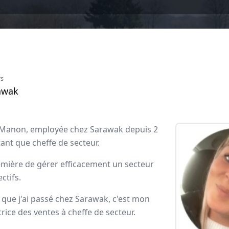
rs
awak
s Manon, employée chez Sarawak depuis 2
ant que cheffe de secteur.
remière de gérer efficacement un secteur
wak
ctifs.
que j'ai passé chez Sarawak, c'est mon
ployés
ice des ventes à cheffe de secteur.