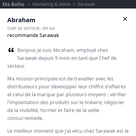
Ma Boîte
>
Marketing & Vente
>
Sarawak
Abraham
CHEF DE SECTEUR
-
IDF-Est
recommande Sarawak
Bonjour, je suis Abraham, employé chez
Sarawak depuis 9 mois en tant que Chef de
secteur.
Ma mission principale est de travailler avec les
distributeurs pour développer leur chiffre d'affaires
et celui de la marque par plusieurs moyens : vérifier
Sarawak
l'implantation des produits sur le linéaire, négocier
de la visibilité, former et faire de la veille
Avis des employés
concurrentielle.
Le meilleur moment que j'ai vécu chez Sarawak est le