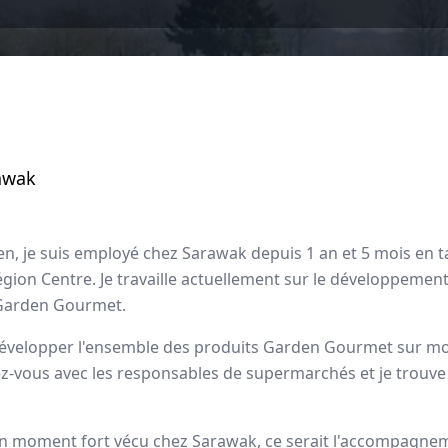
awak
ien, je suis employé chez Sarawak depuis 1 an et 5 mois en 
région Centre. Je travaille actuellement sur le développeme
 Garden Gourmet.
wak
évelopper l'ensemble des produits Garden Gourmet sur mon 
ez-vous avec les responsables de supermarchés et je trouve
ployés
r un moment fort vécu chez Sarawak, ce serait l'accompagne