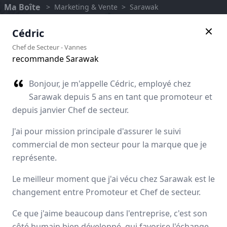
Ma Boîte
>
Marketing & Vente
>
Sarawak
Cédric
Chef de Secteur
-
Vannes
recommande Sarawak
Bonjour, je m'appelle Cédric, employé chez
Sarawak depuis 5 ans en tant que promoteur et
depuis janvier Chef de secteur.
J'ai pour mission principale d'assurer le suivi
commercial de mon secteur pour la marque que je
représente.
Sarawak
Le meilleur moment que j'ai vécu chez Sarawak est le
changement entre Promoteur et Chef de secteur.
Avis des employés
Ce que j'aime beaucoup dans l'entreprise, c'est son
côté humain bien développé, qui favorise l'échange