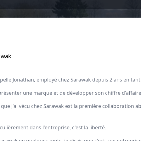
awak
ppelle Jonathan, employé chez Sarawak depuis 2 ans en tant 
présenter une marque et de développer son chiffre d'affaire
wak
que j'ai vécu chez Sarawak est la première collaboration a
ployés
culièrement dans l'entreprise, c'est la liberté.
Sarawak en quelques mots, je dirais que c'est une entreprise 