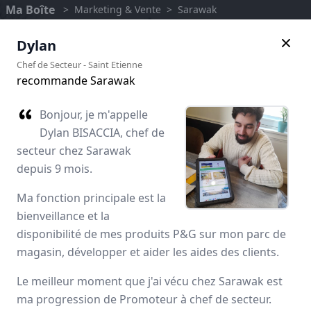
Ma Boîte
>
Marketing & Vente
>
Sarawak
Dylan
Chef de Secteur
-
Saint Etienne
recommande Sarawak
Bonjour, je m'appelle
Dylan BISACCIA, chef de
secteur chez Sarawak
depuis 9 mois.
Ma fonction principale est la
bienveillance et la
Sarawak
disponibilité de mes produits P&G sur mon parc de
magasin, développer et aider les aides des clients.
Avis des employés
Le meilleur moment que j'ai vécu chez Sarawak est
ma progression de Promoteur à chef de secteur.